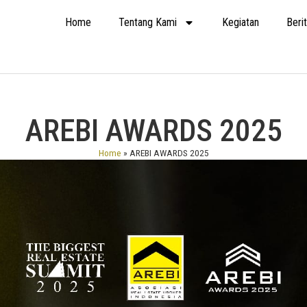
Home
Tentang Kami
Kegiatan
Beri
AREBI AWARDS 2025
Home
»
AREBI AWARDS 2025