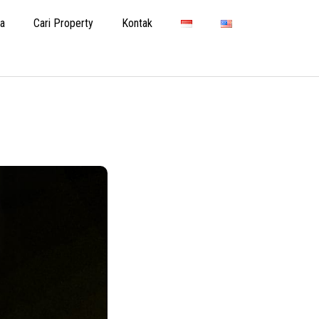
ta
Cari Property
Kontak