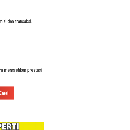
isi dan transaksi.
ya menorehkan prestasi
Email