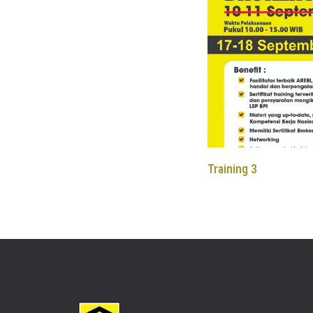
Training 3