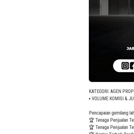
KATEGORI: AGEN PROP
▪️ VOLUME KOMISI & J
Pencapaian gemilang lahi
🏆 Tenaga Penjualan Te
🏆 Tenaga Penjualan Te