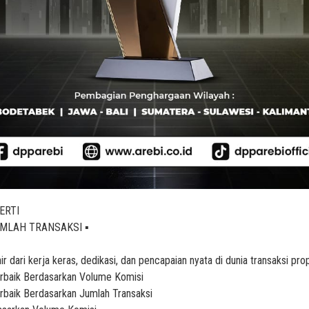
ERTI
UMLAH TRANSAKSI ▪️
r dari kerja keras, dedikasi, dan pencapaian nyata di dunia transaksi prop
rbaik Berdasarkan Volume Komisi
rbaik Berdasarkan Jumlah Transaksi