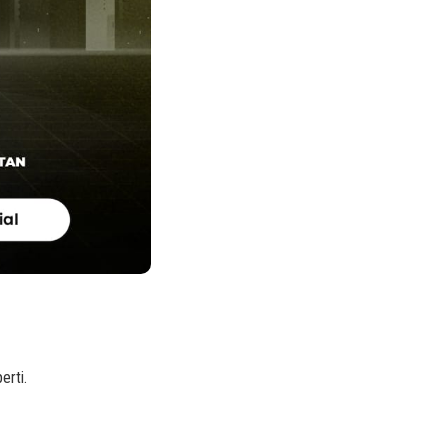
erti.