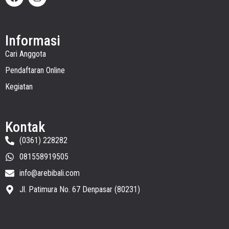
Informasi
Cari Anggota
Pendaftaran Online
Kegiatan
Kontak
(0361) 228282
081558919505
info@arebibali.com
Jl. Patimura No. 67 Denpasar (80231)