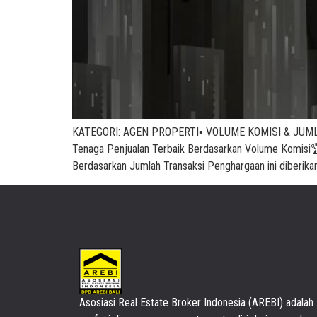
KATEGORI: AGEN PROPERTI▪️ VOLUME KOMISI & JUMLAH TRA
Tenaga Penjualan Terbaik Berdasarkan Volume Komisi
Berdasarkan Jumlah Transaksi Penghargaan ini diberika
Asosiasi Real Estate Broker Indonesia (AREBI) adalah