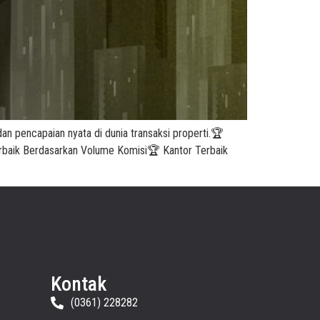
 pencapaian nyata di dunia transaksi properti.🏆
rbaik Berdasarkan Volume Komisi🏆 Kantor Terbaik
Kontak
(0361) 228282