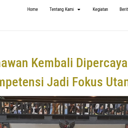
Home
Tentang Kami
Kegiatan
Beri
nawan Kembali Dipercay
Kompetensi Jadi Fokus Ut