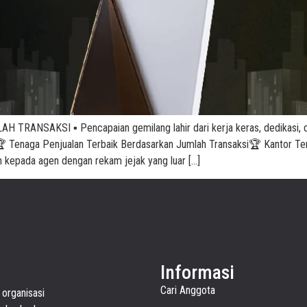
NSAKSI ▪️ Pencapaian gemilang lahir dari kerja keras, dedikasi, dan
 Tenaga Penjualan Terbaik Berdasarkan Jumlah Transaksi🏆 Kantor Te
n kepada agen dengan rekam jejak yang luar […]
Informasi
Cari Anggota
 organisasi